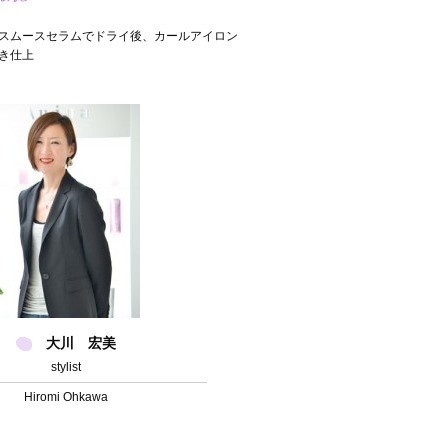
スムースセラムでドライ後、カールアイロン
き仕上
げ。
大川 宏美
stylist
Hiromi Ohkawa