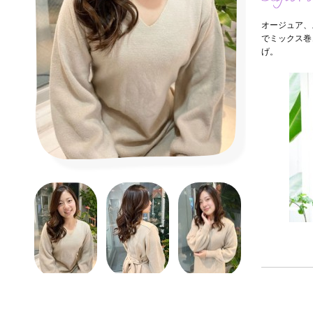
オージュア、
でミックス巻