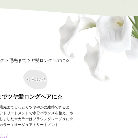
グ
> 毛先までツヤ髪ロングヘアに☆
までツヤ髪ロングヘアに☆
毛先までしっとりツヤやかに維持できるよ
アトリートメントで水分バランスを整え、や
しました☆カラーはブラウングレージュに☆
カラー＋オージュアトリートメント