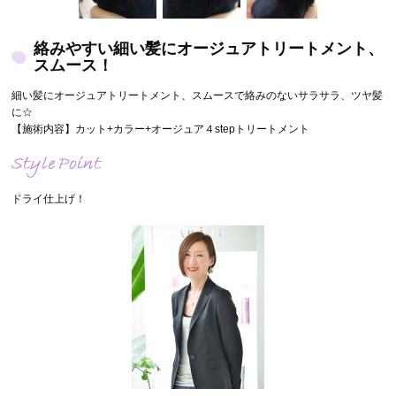
絡みやすい細い髪にオージュアトリートメント、
スムース！
細い髪にオージュアトリートメント、スムースで絡みのないサラサラ、ツヤ髪
に☆
【施術内容】カット+カラー+オージュア４stepトリートメント
ドライ仕上げ！